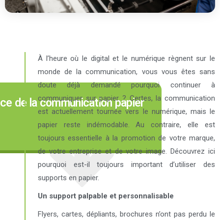
À l’heure où le digital et le numérique règnent sur le
monde de la communication, vous vous êtes sans
doute déjà demandé pourquoi continuer à
communiquer sur papier ? Certes, la communication
ce de la communication papier
est actuellement tournée vers le numérique, mais le
papier reste indémodable. Au contraire, elle est
toujours essentielle à la promotion de votre marque,
de votre entreprise et de votre image. Découvrez ici
pourquoi est-il toujours important d’utiliser des
supports en papier.
Un support palpable et personnalisable
Flyers, cartes, dépliants, brochures n’ont pas perdu le