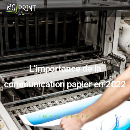
L’importance de la
communication papier en 2022
IMPRIMERIE