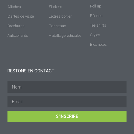
Roll up
Affiches
Stickers
Bâches
Cartes de visite
Lettres boitier
Tee shirts
Brochures
Panneaux
Stylos
Autocollants
Habillage véhicules
Bloc notes
RESTONS EN CONTACT
S'INSCRIRE