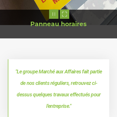
Panneau horaires
"Le groupe Marché aux Affaires fait partie
de nos clients réguliers, retrouvez ci-
dessus quelques travaux effectués pour
l'entreprise."