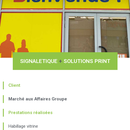
SIGNALETIQUE
+
SOLUTIONS PRINT
Client
Marché aux Affaires Groupe
Prestations réalisées
Habillage vitrine