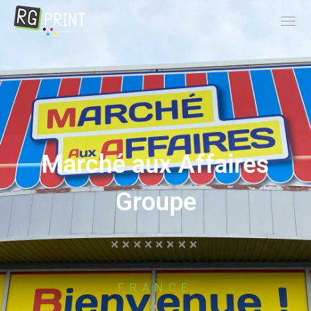
Marché aux Affaires
Groupe
FRANCE