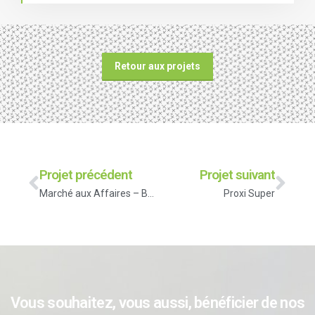
Retour aux projets
Projet précédent
Projet suivant
Marché aux Affaires – Bar-sur-Aube
Proxi Super
Vous souhaitez, vous aussi, bénéficier de nos